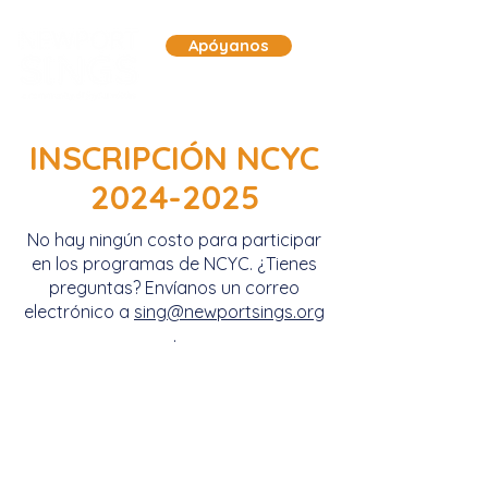
Apóyanos
INSCRIPCIÓN NCYC
2024-2025
No hay ningún costo para participar
en los programas de NCYC. ¿Tienes
preguntas? Envíanos un correo
electrónico a
sing@newportsings.org
.