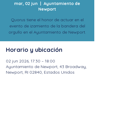
mar, 02 jun
  |  
Ayuntamiento de
Newport
Quorus tiene el honor de actuar en el
evento de izamiento de la bandera del
orgullo en el Ayuntamiento de Newport.
Horario y ubicación
02 jun 2026, 17:30 – 18:00
Ayuntamiento de Newport, 43 Broadway,
Newport, RI 02840, Estados Unidos