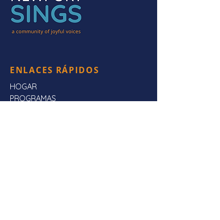
ENLACES RÁPIDOS
HOGAR
PROGRAMAS
ESCÚCHANOS
Preguntas frecuentes
SOBRE NOSOTROS
CONTÁCTENOS
CONTÁCTENOS
Dirección de envio:
Newport canta,
Apartado Postal 3923,