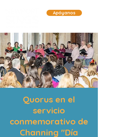
Apóyanos
Quorus en el
servicio
conmemorativo de
Channing "Día