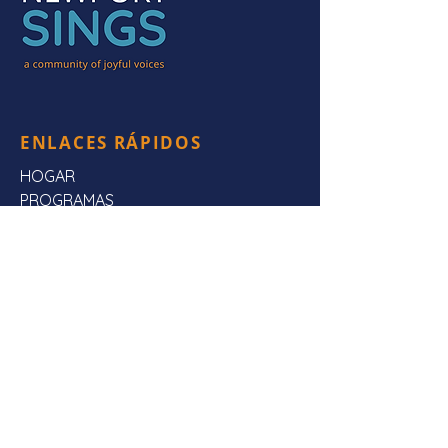
ENLACES RÁPIDOS
HOGAR
PROGRAMAS
ESCÚCHANOS
Preguntas frecuentes
SOBRE NOSOTROS
CONTÁCTENOS
CONTÁCTENOS
Dirección de envio:
Newport canta,
Apartado Postal 3923,