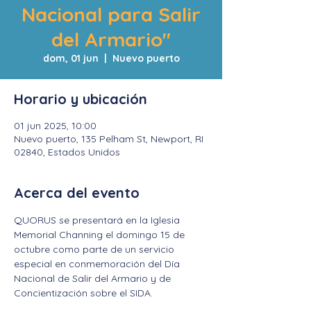
Nacional para Salir
del Armario"
dom, 01 jun
  |  
Nuevo puerto
Horario y ubicación
01 jun 2025, 10:00
Nuevo puerto, 135 Pelham St, Newport, RI
02840, Estados Unidos
Acerca del evento
QUORUS se presentará en la Iglesia 
Memorial Channing el domingo 15 de 
octubre como parte de un servicio 
especial en conmemoración del Día 
Nacional de Salir del Armario y de 
Concientización sobre el SIDA.