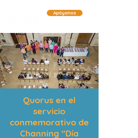
Apóyanos
Quorus en el
servicio
conmemorativo de
Channing "Día