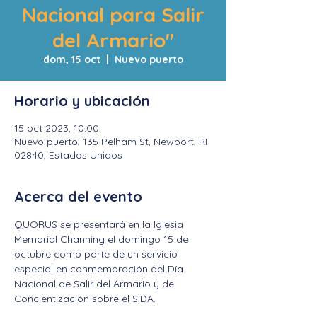
Nacional para Salir
del Armario"
dom, 15 oct
  |  
Nuevo puerto
Horario y ubicación
15 oct 2023, 10:00
Nuevo puerto, 135 Pelham St, Newport, RI
02840, Estados Unidos
Acerca del evento
QUORUS se presentará en la Iglesia 
Memorial Channing el domingo 15 de 
octubre como parte de un servicio 
especial en conmemoración del Día 
Nacional de Salir del Armario y de 
Concientización sobre el SIDA.