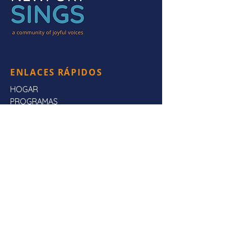
ENLACES RÁPIDOS
HOGAR
PROGRAMAS
ESCÚCHANOS
Preguntas frecuentes
SOBRE NOSOTROS
CONTÁCTENOS
CONTÁCTENOS
Dirección de envio:
Newport canta,
Apartado Postal 3923,