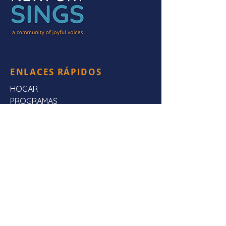
ENLACES RÁPIDOS
HOGAR
PROGRAMAS
ESCÚCHANOS
Preguntas frecuentes
SOBRE NOSOTROS
CONTÁCTENOS
CONTÁCTENOS
Dirección de envio:
Newport canta,
Apartado Postal 3923,