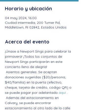
Horario y ubicación
04 may 2024, 16:00
Ciudad intermedia, 200 Turner Rd,
Middletown, RI 02842, Estados Unidos
Acerca del evento
¡Únase a Newport Sings para celebrar la 
primavera! ¡Todos los conjuntos de 
Newport Sings participarán en este 
concierto lleno de alegría!
 Asientos generales. Se aceptan 
donaciones sugeridas ($20/persona; 
$40/familia) en la puerta (efectivo, 
cheque, tarjeta de crédito, código QR) o 
se puede pagar por adelantado 
aquí
 .
 Además del estacionamiento en 
Calvary, se puede encontrar 
estacionamiento al otro lado de la calle 