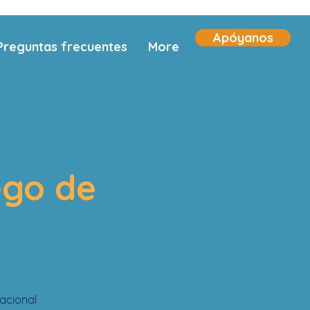
Apóyanos
Preguntas frecuentes
More
ego de
acional